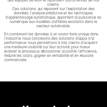
des équipes de MSX et répondent aux attentes de nos
clients.
Ces solutions, qui reposent sur l’exploitation des
données, l’analyse prédictive et les techniques
d’apprentissage automatique, apportent la puissance du
numérique aux modèles d’affaires existants dans le
secteur automobile.
En combinant les données à un savoir-faire unique dans
l’industrie, nous concevons des solutions d’appui à la
performance, nous permettons à nos clients d’acquérir
une meilleure visibilité sur leur activité, pour mieux
éclairer le processus décisionnel, accroître l’efficience,
réduire les coûts, gagner en rentabilité et en réussite
commerciale.