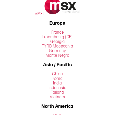
MSXI
Europe
France
Luxembourg (DE)
Georgia
FYRD Macedonia
Germany
Monte Negro
Asia / Pacific
China
Korea
India
Indonesia
Tailand
Vietnam
North America