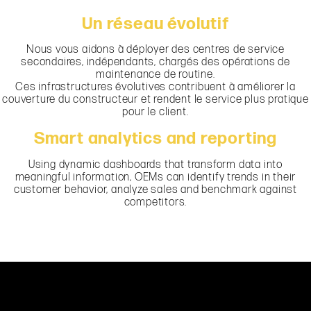
Un réseau évolutif
Nous vous aidons à déployer des centres de service
secondaires, indépendants, chargés des opérations de
maintenance de routine.
Ces infrastructures évolutives contribuent à améliorer la
couverture du constructeur et rendent le service plus pratique
pour le client.
Smart analytics and reporting
Using dynamic dashboards that transform data into
meaningful information, OEMs can identify trends in their
customer behavior, analyze sales and benchmark against
competitors.