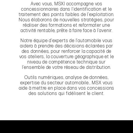
Avec vous, MSXI accompagne vos
concessionnaires dans l’identification et le
traitement des points faibles de l’exploitation.
Nous élaborons de nouvelles stratégies, pour
réaliser des formations et reformater une
activité rentable, prête à faire face à l’avenir.
Notre équipe d’experts de l’automobile vous
aidera à prendre des décisions éclairées par
des données, pour renforcer la capacité de
vos ateliers, la couverture géographique et le
niveau de compétence technique sur
l’ensemble de votre réseau de distribution.
Outils numériques, analyse de données,
expertise du secteur automobile… MSX vous
aide à mettre en place dans vos concessions
des solutions qui fidélisent le client.