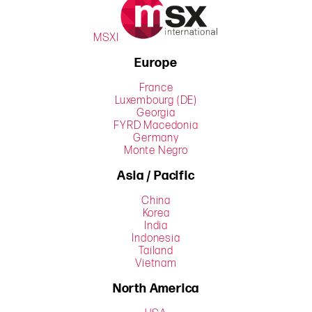
MSXI
Europe
France
Luxembourg (DE)
Georgia
FYRD Macedonia
Germany
Monte Negro
Asia / Pacific
China
Korea
India
Indonesia
Tailand
Vietnam
North America