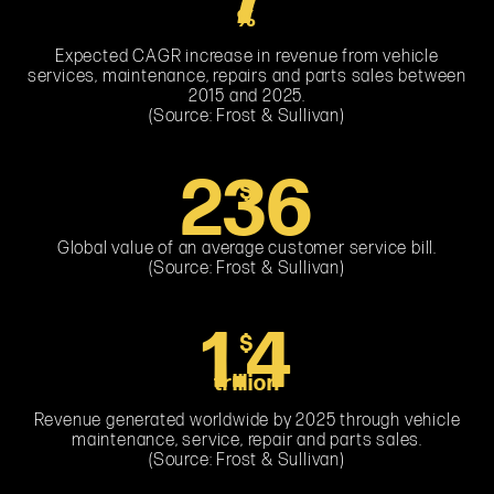
%
Expected CAGR increase in revenue from vehicle
services, maintenance, repairs and parts sales between
2015 and 2025.
(Source: Frost & Sullivan)
251
$
Global value of an average customer service bill.
(Source: Frost & Sullivan)
1.4
$
trillion
Revenue generated worldwide by 2025 through vehicle
maintenance, service, repair and parts sales.
(Source: Frost & Sullivan)